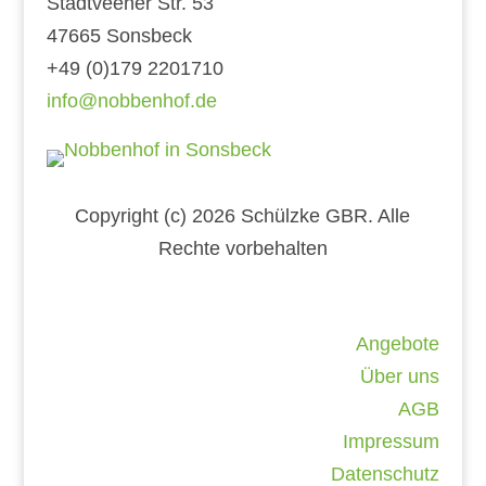
Stadtveener Str. 53
47665 Sonsbeck
+49 (0)179 2201710
info@nobbenhof.de
Copyright (c) 2026 Schülzke GBR. Alle
Rechte vorbehalten
Weitere Links
Angebote
Über uns
AGB
Impressum
Datenschutz