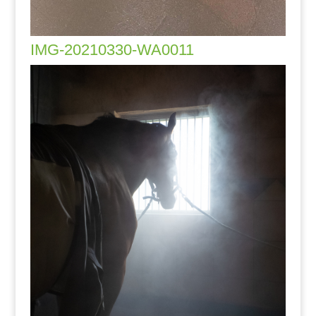
IMG-20210330-WA0011